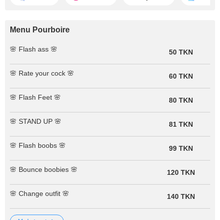
Menu Pourboire
🌸 Flash ass 🌸
50 TKN
🌸 Rate your cock 🌸
60 TKN
🌸 Flash Feet 🌸
80 TKN
🌸 STAND UP 🌸
81 TKN
🌸 Flash boobs 🌸
99 TKN
🌸 Bounce boobies 🌸
120 TKN
🌸 Change outfit 🌸
140 TKN