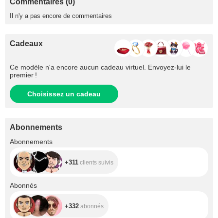
Commentaires (0)
Il n'y a pas encore de commentaires
Cadeaux
Ce modèle n'a encore aucun cadeau virtuel. Envoyez-lui le
premier !
Choisissez un cadeau
Abonnements
+311
Abonnements
+311
clients suivis
+332
Abonnés
+332
abonnés