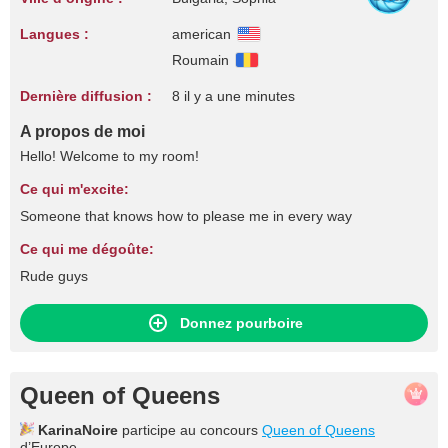
Langues :
american
Roumain
Dernière diffusion :
8 il y a une minutes
A propos de moi
Hello! Welcome to my room!
Ce qui m'excite:
Someone that knows how to please me in every way
Ce qui me dégoûte:
Rude guys
Donnez pourboire
Queen of Queens
KarinaNoire
participe au concours
Queen of Queens
d’Europe.